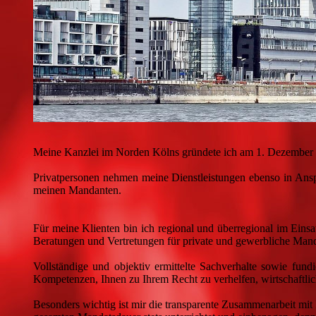
Meine Kanzlei im Norden Kölns gründete ich am 1. Dezember
Privatpersonen nehmen meine Dienstleistungen ebenso in Ans
meinen Mandanten.
Für meine Klienten bin ich regional und überregional im Einsat
Beratungen und Vertretungen für private und gewerbliche Mand
Vollständige und objektiv ermittelte Sachverhalte sowie fund
Kompetenzen, Ihnen zu Ihrem Recht zu verhelfen, wirtschaftli
Besonders wichtig ist mir die transparente Zusammenarbeit mit