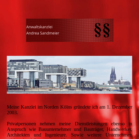
Meine Kanzlei im Norden Kölns gründete ich am 1. Dezember
2003.
Privatpersonen nehmen meine Dienstleistungen ebenso in
Anspruch wie Bauunternehmer und Bauträger, Handwerker,
Architekten und Ingenieure. Sowie weitere Unternehmen