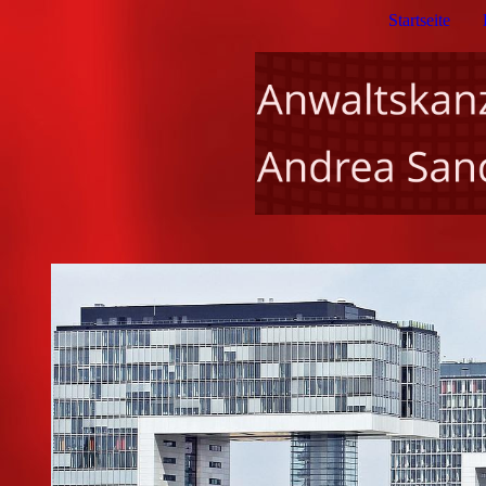
Startseite