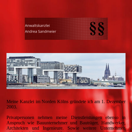
Meine Kanzlei im Norden Kölns gründete ich am 1. Dezember
2003.
Privatpersonen nehmen meine Dienstleistungen ebenso in
Anspruch wie Bauunternehmer und Bauträger, Handwerker,
Architekten und Ingenieure. Sowie weitere Unternehmen