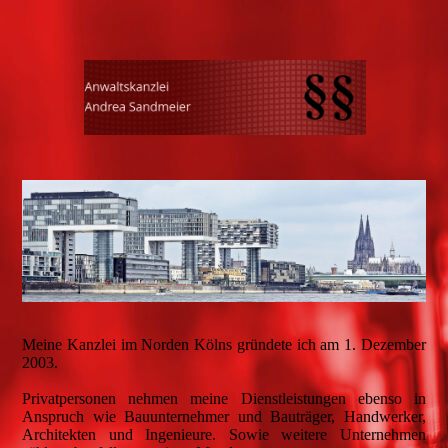
Meine Kanzlei im Norden Kölns gründete ich am 1. Dezember
2003.
Privatpersonen nehmen meine Dienstleistungen ebenso in
Anspruch wie Bauunternehmer und Bauträger, Handwerker,
Architekten und Ingenieure. Sowie weitere Unternehmen