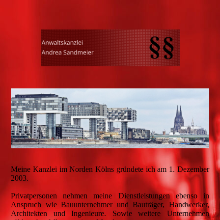
Meine Kanzlei im Norden Kölns gründete ich am 1. Dezember
2003.
Privatpersonen nehmen meine Dienstleistungen ebenso in
Anspruch wie Bauunternehmer und Bauträger, Handwerker,
Architekten und Ingenieure. Sowie weitere Unternehmen