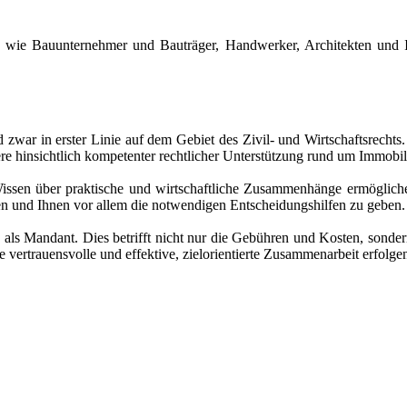
h wie Bauunternehmer und Bauträger, Handwerker, Architekten und I
 zwar in erster Linie auf dem Gebiet des Zivil- und Wirtschaftsrechts
e hinsichtlich kompetenter rechtlicher Unterstützung rund um Immobil
 Wissen über praktische und wirtschaftliche Zusammenhänge ermögliche
en und Ihnen vor allem die notwendigen Entscheidungshilfen zu geben.
n als Mandant. Dies betrifft nicht nur die Gebühren und Kosten, sonde
 vertrauensvolle und effektive, zielorientierte Zusammenarbeit erfolge