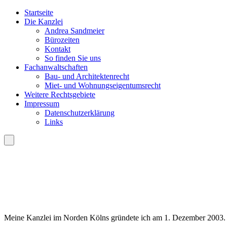
Startseite
Die Kanzlei
Andrea Sandmeier
Bürozeiten
Kontakt
So finden Sie uns
Fachanwaltschaften
Bau- und Architektenrecht
Miet- und Wohnungseigentumsrecht
Weitere Rechtsgebiete
Impressum
Datenschutzerklärung
Links
Meine Kanzlei im Norden Kölns gründete ich am 1. Dezember 2003.