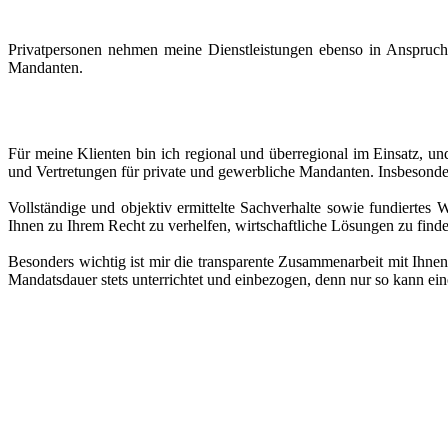
Privatpersonen nehmen meine Dienstleistungen ebenso in Anspruc
Mandanten.
Für meine Klienten bin ich regional und überregional im Einsatz, und
und Vertretungen für private und gewerbliche Mandanten. Insbesonder
Vollständige und objektiv ermittelte Sachverhalte sowie fundiertes
Ihnen zu Ihrem Recht zu verhelfen, wirtschaftliche Lösungen zu find
Besonders wichtig ist mir die transparente Zusammenarbeit mit Ihne
Mandatsdauer stets unterrichtet und einbezogen, denn nur so kann eine