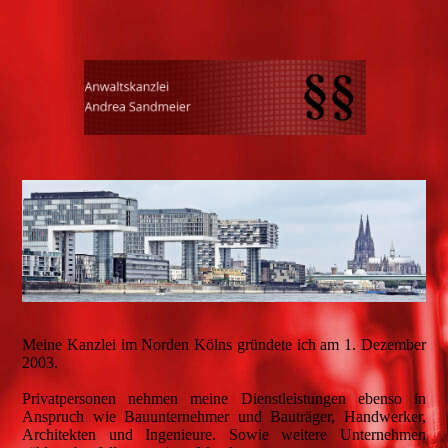
Meine Kanzlei im Norden Kölns gründete ich am 1. Dezember
2003.
Privatpersonen nehmen meine Dienstleistungen ebenso in
Anspruch wie Bauunternehmer und Bauträger, Handwerker,
Architekten und Ingenieure. Sowie weitere Unternehmen