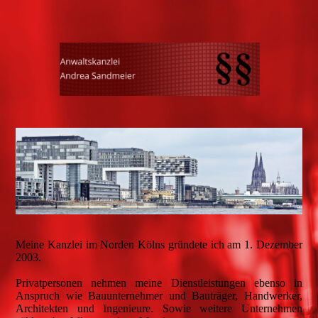
Meine Kanzlei im Norden Kölns gründete ich am 1. Dezember
2003.
Privatpersonen nehmen meine Dienstleistungen ebenso in
Anspruch wie Bauunternehmer und Bauträger, Handwerker,
Architekten und Ingenieure. Sowie weitere Unternehmen