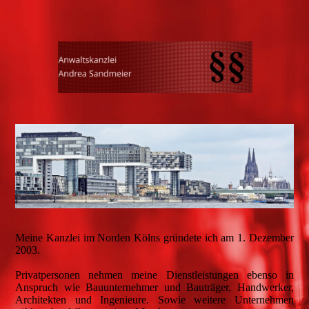
Meine Kanzlei im Norden Kölns gründete ich am 1. Dezember
2003.
Privatpersonen nehmen meine Dienstleistungen ebenso in
Anspruch wie Bauunternehmer und Bauträger, Handwerker,
Architekten und Ingenieure. Sowie weitere Unternehmen