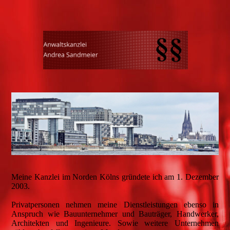
Meine Kanzlei im Norden Kölns gründete ich am 1. Dezember
2003.
Privatpersonen nehmen meine Dienstleistungen ebenso in
Anspruch wie Bauunternehmer und Bauträger, Handwerker,
Architekten und Ingenieure. Sowie weitere Unternehmen