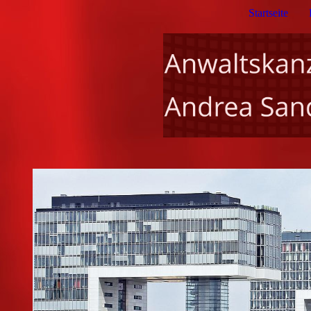
Startseite