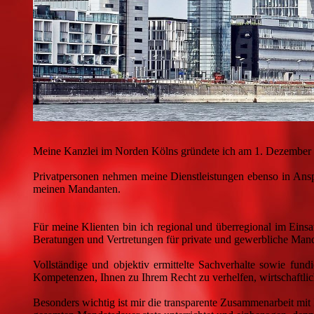
Meine Kanzlei im Norden Kölns gründete ich am 1. Dezember
Privatpersonen nehmen meine Dienstleistungen ebenso in Ans
meinen Mandanten.
Für meine Klienten bin ich regional und überregional im Einsat
Beratungen und Vertretungen für private und gewerbliche Mand
Vollständige und objektiv ermittelte Sachverhalte sowie fund
Kompetenzen, Ihnen zu Ihrem Recht zu verhelfen, wirtschaftli
Besonders wichtig ist mir die transparente Zusammenarbeit mit