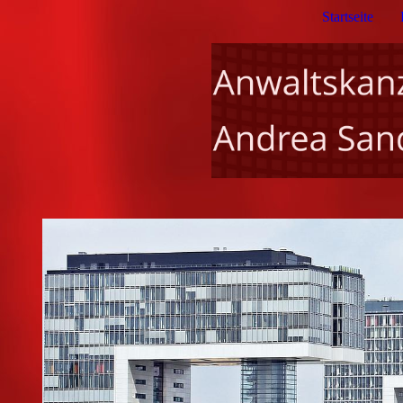
Startseite