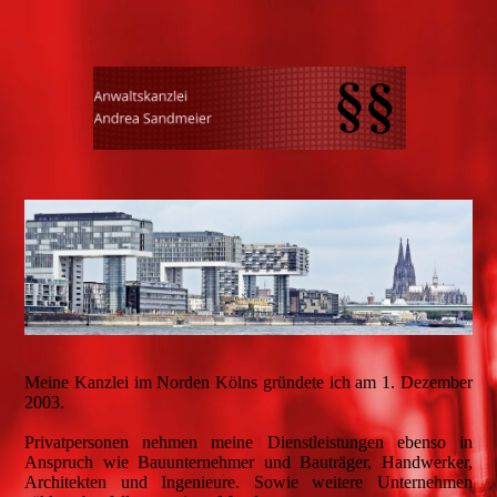
Meine Kanzlei im Norden Kölns gründete ich am 1. Dezember
2003.
Privatpersonen nehmen meine Dienstleistungen ebenso in
Anspruch wie Bauunternehmer und Bauträger, Handwerker,
Architekten und Ingenieure. Sowie weitere Unternehmen