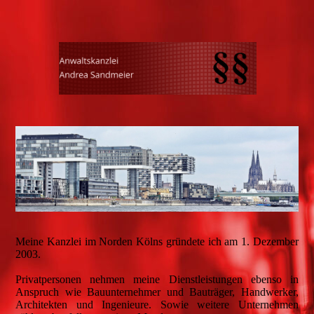
Meine Kanzlei im Norden Kölns gründete ich am 1. Dezember
2003.
Privatpersonen nehmen meine Dienstleistungen ebenso in
Anspruch wie Bauunternehmer und Bauträger, Handwerker,
Architekten und Ingenieure. Sowie weitere Unternehmen