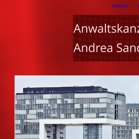
Startseite