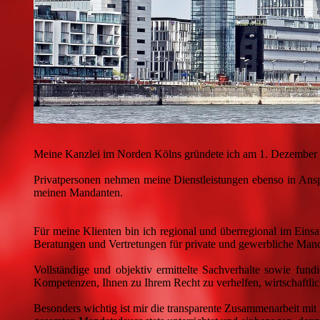
Meine Kanzlei im Norden Kölns gründete ich am 1. Dezember
Privatpersonen nehmen meine Dienstleistungen ebenso in Ans
meinen Mandanten.
Für meine Klienten bin ich regional und überregional im Einsat
Beratungen und Vertretungen für private und gewerbliche Mand
Vollständige und objektiv ermittelte Sachverhalte sowie fund
Kompetenzen, Ihnen zu Ihrem Recht zu verhelfen, wirtschaftli
Besonders wichtig ist mir die transparente Zusammenarbeit mit