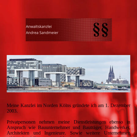
Meine Kanzlei im Norden Kölns gründete ich am 1. Dezember
2003.
Privatpersonen nehmen meine Dienstleistungen ebenso in
Anspruch wie Bauunternehmer und Bauträger, Handwerker,
Architekten und Ingenieure. Sowie weitere Unternehmen