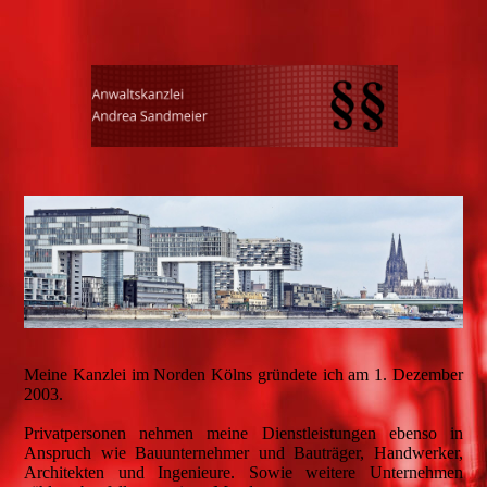
Meine Kanzlei im Norden Kölns gründete ich am 1. Dezember
2003.
Privatpersonen nehmen meine Dienstleistungen ebenso in
Anspruch wie Bauunternehmer und Bauträger, Handwerker,
Architekten und Ingenieure. Sowie weitere Unternehmen