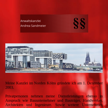
Meine Kanzlei im Norden Kölns gründete ich am 1. Dezember
2003.
Privatpersonen nehmen meine Dienstleistungen ebenso in
Anspruch wie Bauunternehmer und Bauträger, Handwerker,
Architekten und Ingenieure. Sowie weitere Unternehmen