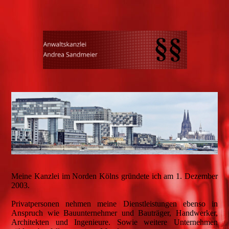
Meine Kanzlei im Norden Kölns gründete ich am 1. Dezember
2003.
Privatpersonen nehmen meine Dienstleistungen ebenso in
Anspruch wie Bauunternehmer und Bauträger, Handwerker,
Architekten und Ingenieure. Sowie weitere Unternehmen