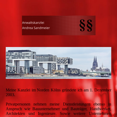
Meine Kanzlei im Norden Kölns gründete ich am 1. Dezember
2003.
Privatpersonen nehmen meine Dienstleistungen ebenso in
Anspruch wie Bauunternehmer und Bauträger, Handwerker,
Architekten und Ingenieure. Sowie weitere Unternehmen