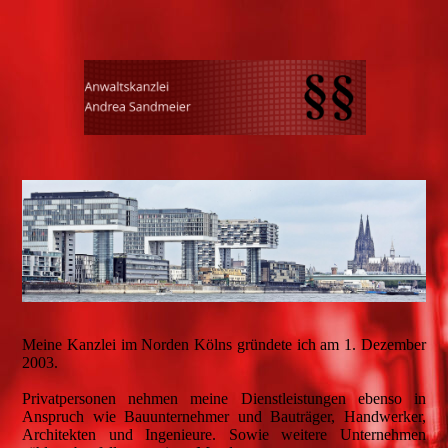
Meine Kanzlei im Norden Kölns gründete ich am 1. Dezember
2003.
Privatpersonen nehmen meine Dienstleistungen ebenso in
Anspruch wie Bauunternehmer und Bauträger, Handwerker,
Architekten und Ingenieure. Sowie weitere Unternehmen