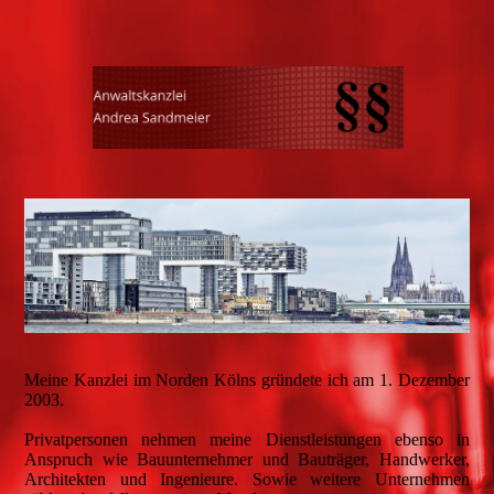
Meine Kanzlei im Norden Kölns gründete ich am 1. Dezember
2003.
Privatpersonen nehmen meine Dienstleistungen ebenso in
Anspruch wie Bauunternehmer und Bauträger, Handwerker,
Architekten und Ingenieure. Sowie weitere Unternehmen