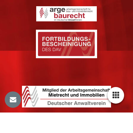
Cookie-Einstellungen
Diese Webseite verwendet Cookies, um Besuchern ein optimales
Nutzererlebnis zu bieten. Bestimmte Inhalte von Drittanbietern werden