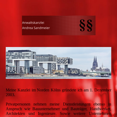
Meine Kanzlei im Norden Kölns gründete ich am 1. Dezember
2003.
Privatpersonen nehmen meine Dienstleistungen ebenso in
Anspruch wie Bauunternehmer und Bauträger, Handwerker,
Architekten und Ingenieure. Sowie weitere Unternehmen