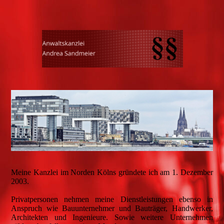
Meine Kanzlei im Norden Kölns gründete ich am 1. Dezember
2003.
Privatpersonen nehmen meine Dienstleistungen ebenso in
Anspruch wie Bauunternehmer und Bauträger, Handwerker,
Architekten und Ingenieure. Sowie weitere Unternehmen