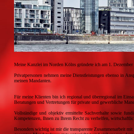
Meine Kanzlei im Norden Kölns gründete ich am 1. Dezember
Privatpersonen nehmen meine Dienstleistungen ebenso in Ans
meinen Mandanten.
Für meine Klienten bin ich regional und überregional im Einsat
Beratungen und Vertretungen für private und gewerbliche Mand
Vollständige und objektiv ermittelte Sachverhalte sowie fund
Kompetenzen, Ihnen zu Ihrem Recht zu verhelfen, wirtschaftli
Besonders wichtig ist mir die transparente Zusammenarbeit mit