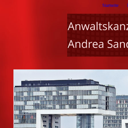
Startseite