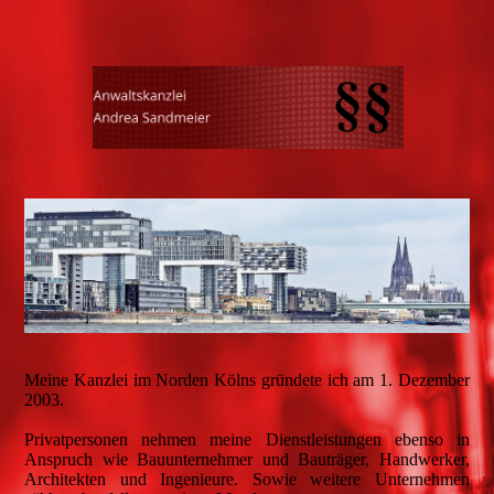
Meine Kanzlei im Norden Kölns gründete ich am 1. Dezember
2003.
Privatpersonen nehmen meine Dienstleistungen ebenso in
Anspruch wie Bauunternehmer und Bauträger, Handwerker,
Architekten und Ingenieure. Sowie weitere Unternehmen