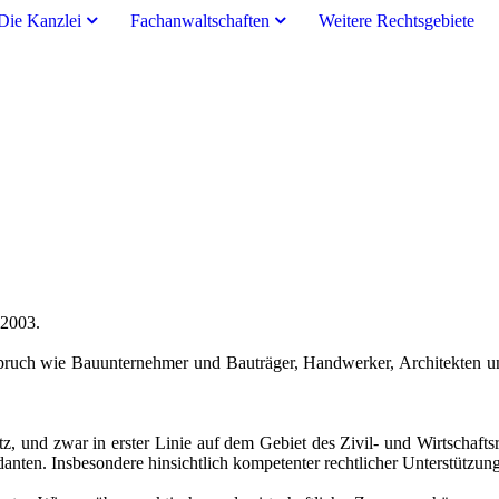
Die Kanzlei
Fachanwaltschaften
Weitere Rechtsgebiete
 2003.
pruch wie Bauunternehmer und Bauträger, Handwerker, Architekten un
z, und zwar in erster Linie auf dem Gebiet des Zivil- und Wirtschaftsr
anten. Insbesondere hinsichtlich kompetenter rechtlicher Unterstützu