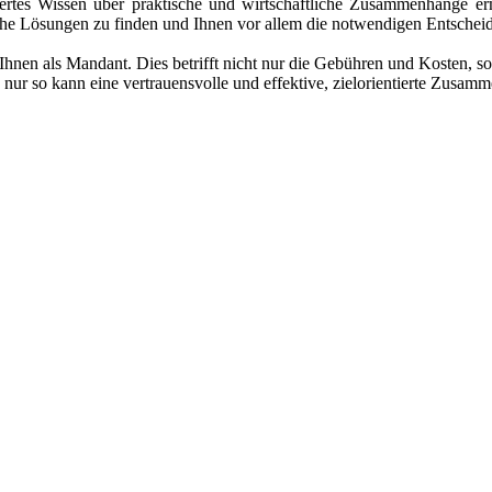
iertes Wissen über praktische und wirtschaftliche Zusammenhänge erm
che Lösungen zu finden und Ihnen vor allem die notwendigen Entschei
 Ihnen als Mandant. Dies betrifft nicht nur die Gebühren und Kosten, s
nur so kann eine vertrauensvolle und effektive, zielorientierte Zusamm