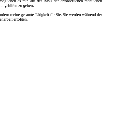
öglichen es mir, auf der Basis der erforderlichen rechtlichen
dungshilfen zu geben.
ondern meine gesamte Tätigkeit für Sie. Sie werden während der
enarbeit erfolgen.