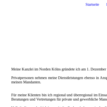
Startseite
Meine Kanzlei im Norden Kölns gründete ich am 1. Dezember
Privatpersonen nehmen meine Dienstleistungen ebenso in Ans
meinen Mandanten.
Für meine Klienten bin ich regional und überregional im Einsat
Beratungen und Vertretungen für private und gewerbliche Mand