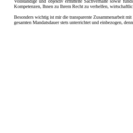
Vollständige und objektiv ermittelte Sachverhalte sowie fund
Kompetenzen, Ihnen zu Ihrem Recht zu verhelfen, wirtschaftli
Besonders wichtig ist mir die transparente Zusammenarbeit mit
gesamten Mandatsdauer stets unterrichtet und einbezogen, denn 