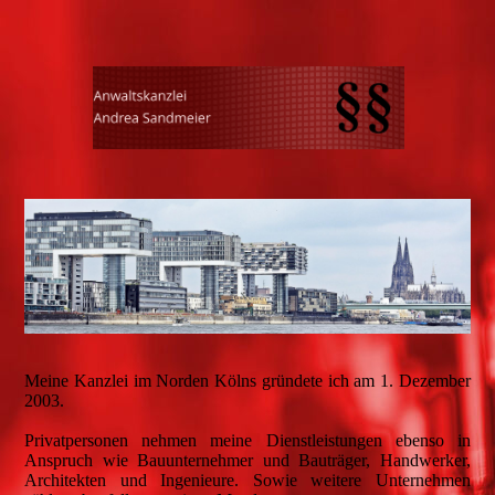
Meine Kanzlei im Norden Kölns gründete ich am 1. Dezember
2003.
Privatpersonen nehmen meine Dienstleistungen ebenso in
Anspruch wie Bauunternehmer und Bauträger, Handwerker,
Architekten und Ingenieure. Sowie weitere Unternehmen