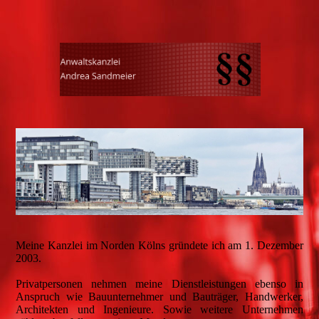
Meine Kanzlei im Norden Kölns gründete ich am 1. Dezember
2003.
Privatpersonen nehmen meine Dienstleistungen ebenso in
Anspruch wie Bauunternehmer und Bauträger, Handwerker,
Architekten und Ingenieure. Sowie weitere Unternehmen