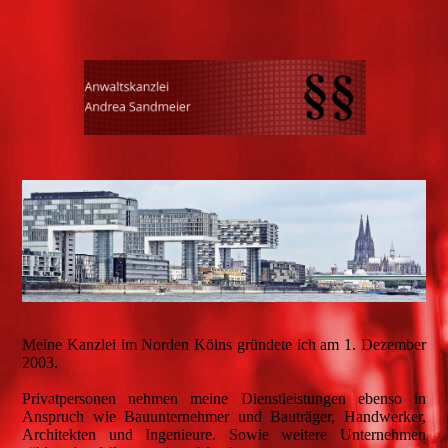
Meine Kanzlei im Norden Kölns gründete ich am 1. Dezember
2003.
Privatpersonen nehmen meine Dienstleistungen ebenso in
Anspruch wie Bauunternehmer und Bauträger, Handwerker,
Architekten und Ingenieure. Sowie weitere Unternehmen