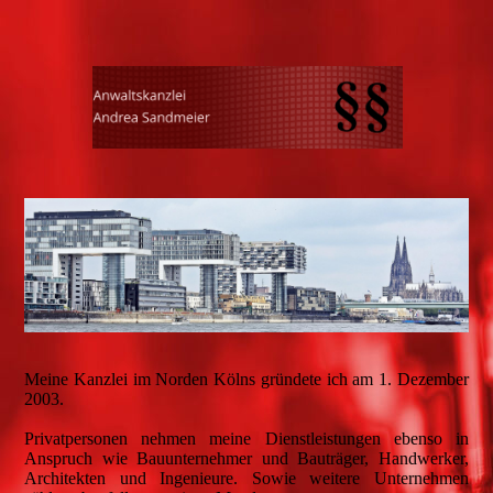
Meine Kanzlei im Norden Kölns gründete ich am 1. Dezember
2003.
Privatpersonen nehmen meine Dienstleistungen ebenso in
Anspruch wie Bauunternehmer und Bauträger, Handwerker,
Architekten und Ingenieure. Sowie weitere Unternehmen