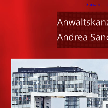
Startseite