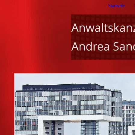
Startseite