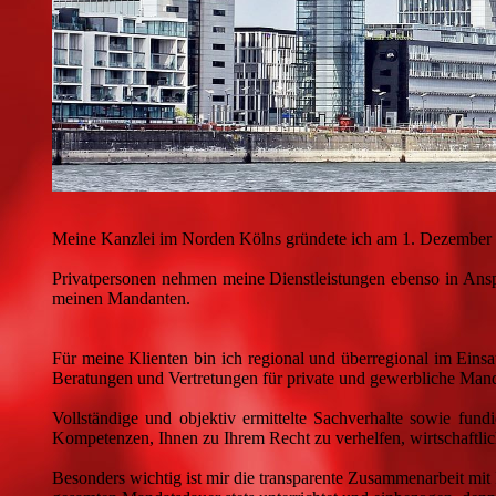
Meine Kanzlei im Norden Kölns gründete ich am 1. Dezember
Privatpersonen nehmen meine Dienstleistungen ebenso in Ans
meinen Mandanten.
Für meine Klienten bin ich regional und überregional im Einsat
Beratungen und Vertretungen für private und gewerbliche Mand
Vollständige und objektiv ermittelte Sachverhalte sowie fund
Kompetenzen, Ihnen zu Ihrem Recht zu verhelfen, wirtschaftli
Besonders wichtig ist mir die transparente Zusammenarbeit mit