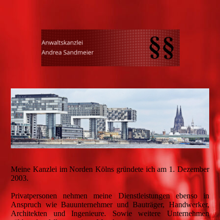
Meine Kanzlei im Norden Kölns gründete ich am 1. Dezember
2003.
Privatpersonen nehmen meine Dienstleistungen ebenso in
Anspruch wie Bauunternehmer und Bauträger, Handwerker,
Architekten und Ingenieure. Sowie weitere Unternehmen