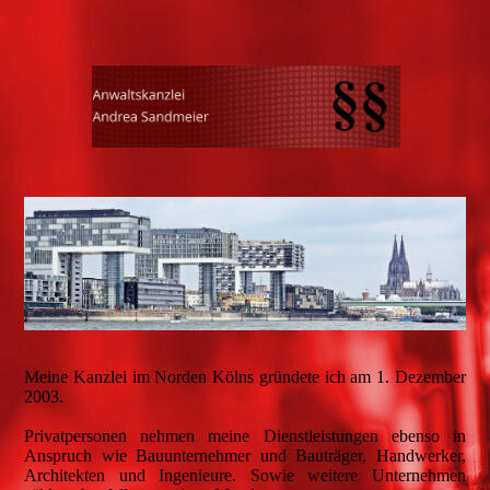
Meine Kanzlei im Norden Kölns gründete ich am 1. Dezember
2003.
Privatpersonen nehmen meine Dienstleistungen ebenso in
Anspruch wie Bauunternehmer und Bauträger, Handwerker,
Architekten und Ingenieure. Sowie weitere Unternehmen