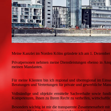
Meine Kanzlei im Norden Kölns gründete ich am 1. Dezember
Privatpersonen nehmen meine Dienstleistungen ebenso in Ans
meinen Mandanten.
Für meine Klienten bin ich regional und überregional im Einsat
Beratungen und Vertretungen für private und gewerbliche Mand
Vollständige und objektiv ermittelte Sachverhalte sowie fund
Kompetenzen, Ihnen zu Ihrem Recht zu verhelfen, wirtschaftli
Besonders wichtig ist mir die transparente Zusammenarbeit mit