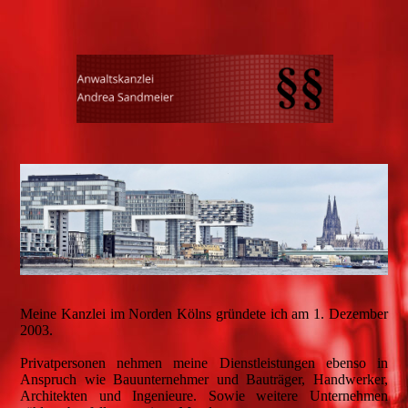
Meine Kanzlei im Norden Kölns gründete ich am 1. Dezember
2003.
Privatpersonen nehmen meine Dienstleistungen ebenso in
Anspruch wie Bauunternehmer und Bauträger, Handwerker,
Architekten und Ingenieure. Sowie weitere Unternehmen