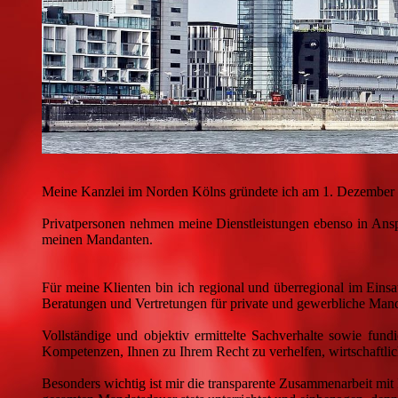
Meine Kanzlei im Norden Kölns gründete ich am 1. Dezember
Privatpersonen nehmen meine Dienstleistungen ebenso in Ans
meinen Mandanten.
Für meine Klienten bin ich regional und überregional im Einsat
Beratungen und Vertretungen für private und gewerbliche Mand
Vollständige und objektiv ermittelte Sachverhalte sowie fund
Kompetenzen, Ihnen zu Ihrem Recht zu verhelfen, wirtschaftli
Besonders wichtig ist mir die transparente Zusammenarbeit mit