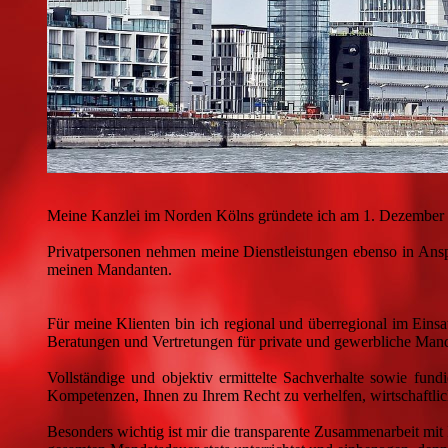
Meine Kanzlei im Norden Kölns gründete ich am 1. Dezember
Privatpersonen nehmen meine Dienstleistungen ebenso in Ans
meinen Mandanten.
Für meine Klienten bin ich regional und überregional im Einsat
Beratungen und Vertretungen für private und gewerbliche Mand
Vollständige und objektiv ermittelte Sachverhalte sowie fund
Kompetenzen, Ihnen zu Ihrem Recht zu verhelfen, wirtschaftli
Besonders wichtig ist mir die transparente Zusammenarbeit mit