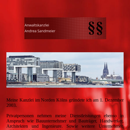
Meine Kanzlei im Norden Kölns gründete ich am 1. Dezember
2003.
Privatpersonen nehmen meine Dienstleistungen ebenso in
Anspruch wie Bauunternehmer und Bauträger, Handwerker,
Architekten und Ingenieure. Sowie weitere Unternehmen