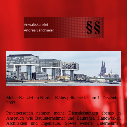
Meine Kanzlei im Norden Kölns gründete ich am 1. Dezember
2003.
Privatpersonen nehmen meine Dienstleistungen ebenso in
Anspruch wie Bauunternehmer und Bauträger, Handwerker,
Architekten und Ingenieure. Sowie weitere Unternehmen