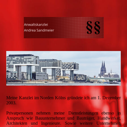
Meine Kanzlei im Norden Kölns gründete ich am 1. Dezember
2003.
Privatpersonen nehmen meine Dienstleistungen ebenso in
Anspruch wie Bauunternehmer und Bauträger, Handwerker,
Architekten und Ingenieure. Sowie weitere Unternehmen