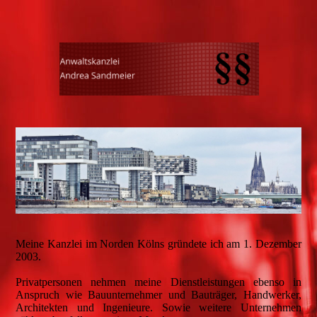
Meine Kanzlei im Norden Kölns gründete ich am 1. Dezember
2003.
Privatpersonen nehmen meine Dienstleistungen ebenso in
Anspruch wie Bauunternehmer und Bauträger, Handwerker,
Architekten und Ingenieure. Sowie weitere Unternehmen