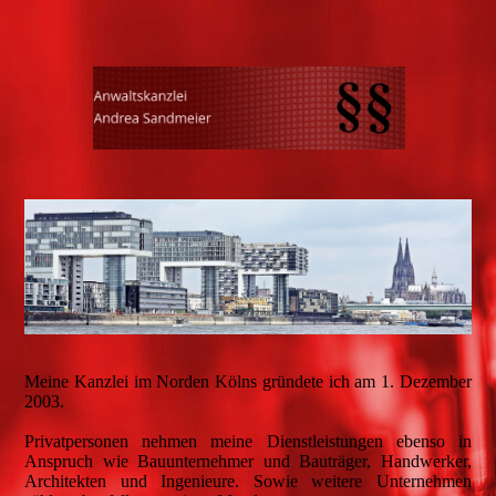
Meine Kanzlei im Norden Kölns gründete ich am 1. Dezember
2003.
Privatpersonen nehmen meine Dienstleistungen ebenso in
Anspruch wie Bauunternehmer und Bauträger, Handwerker,
Architekten und Ingenieure. Sowie weitere Unternehmen