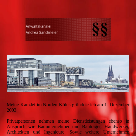
Meine Kanzlei im Norden Kölns gründete ich am 1. Dezember
2003.
Privatpersonen nehmen meine Dienstleistungen ebenso in
Anspruch wie Bauunternehmer und Bauträger, Handwerker,
Architekten und Ingenieure. Sowie weitere Unternehmen