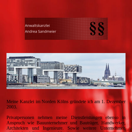
Meine Kanzlei im Norden Kölns gründete ich am 1. Dezember
2003.
Privatpersonen nehmen meine Dienstleistungen ebenso in
Anspruch wie Bauunternehmer und Bauträger, Handwerker,
Architekten und Ingenieure. Sowie weitere Unternehmen