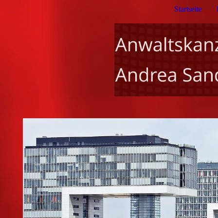
Startseite