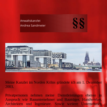
Meine Kanzlei im Norden Kölns gründete ich am 1. Dezember
2003.
Privatpersonen nehmen meine Dienstleistungen ebenso in
Anspruch wie Bauunternehmer und Bauträger, Handwerker,
Architekten und Ingenieure. Sowie weitere Unternehmen