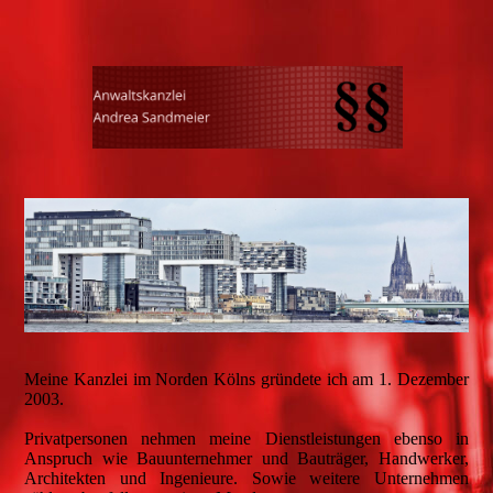
Meine Kanzlei im Norden Kölns gründete ich am 1. Dezember
2003.
Privatpersonen nehmen meine Dienstleistungen ebenso in
Anspruch wie Bauunternehmer und Bauträger, Handwerker,
Architekten und Ingenieure. Sowie weitere Unternehmen